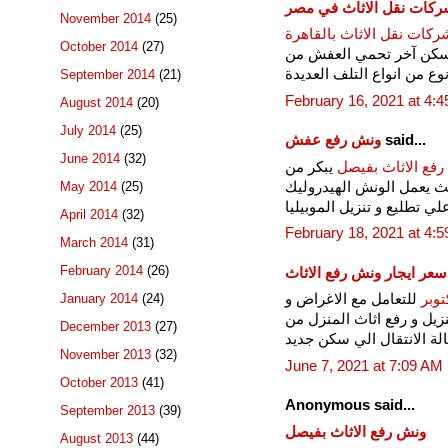
كات نقل الاثاث في مصر
November 2014
(25)
ركات نقل الاثاث بالقاهرة
October 2014
(27)
 سكن آخر تحمي العفش من
ع من انواع التلف العديدة
September 2014
(21)
February 16, 2021 at 4:
August 2014
(20)
July 2014
(25)
said...
ونش رفع عفش
June 2014
(32)
فع الاثاث بفيصل
يبكر من
يعمل الونش الهيدروليك
May 2014
(25)
لي تطليع و تنزيل الموبيليا
April 2014
(32)
February 18, 2021 at 4:
March 2014
(31)
February 2014
(26)
سعر ايجار ونش رفع الاثاث
January 2014
(24)
توبر
للتعامل مع الاغراض و
نزيل و رفع اثاث المنزل من
December 2013
(27)
لة الانتقال الي سكن جديد
November 2013
(32)
June 7, 2021 at 7:09 AM
October 2013
(41)
Anonymous said...
September 2013
(39)
ونش رفع الاثاث بفيصل
August 2013
(44)