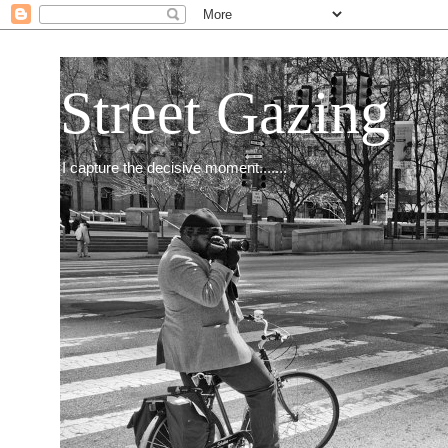
Street Gazing
I capture the decisive moment.......