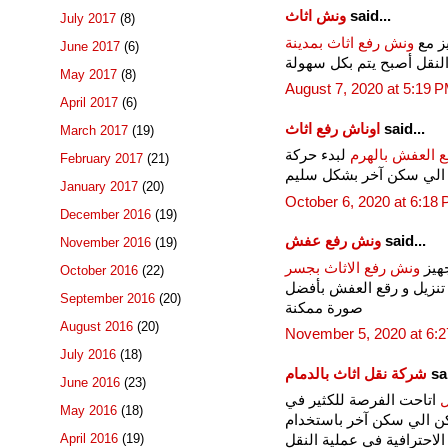
said...
ونش اثاث
July 2017
(8)
ز مع
ونش رفع اثاث بمدينة
June 2017
(6)
لنقل أصبح يتم بكل سهولة
May 2017
(8)
August 7, 2020 at 5:19 
April 2017
(6)
said...
اوناش رفع اثاث
March 2017
(19)
 العفش بالهرم
لبدء حركة
February 2017
(21)
ن الي سكن آخر بشكل سليم
January 2017
(20)
October 6, 2020 at 6:18
December 2016
(19)
said...
ونش رفع عفش
November 2016
(19)
هيز
ونش رفع الاثاث بجسر
October 2016
(22)
 تنزيل و رقع العفش بأفضل
September 2016
(20)
صورة ممكنة
August 2016
(20)
November 5, 2020 at 6:
July 2016
(18)
sai
شركة نقل اثاث بالدمام
June 2016
(23)
ل
اتاحت الفرصة للكثير في
May 2016
(18)
كن الي سكن آخر باستخدام
April 2016
(19)
لاحترافية في عملية النقل