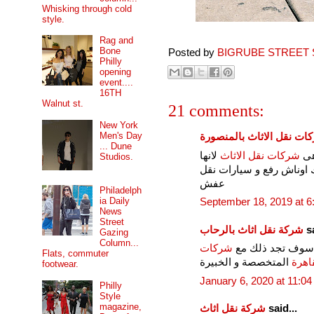
Whisking through cold
style.
Rag and
Bone
Posted by
BIGRUBE STREET 
Philly
opening
event....
16TH
Walnut st.
21 comments:
New York
Men's Day
ات نقل الاثاث بالمنصورة
... Dune
هى
شركات نقل الاثاث
لانها
Studios.
ك اوناش رفع و سيارات نقل
عفش
Philadelph
ia Daily
September 18, 2019 at 
News
Street
sa
شركة نقل اثاث بالرحاب
Gazing
Column...
اث سوف تجد ذلك مع
شركات
Flats, commuter
قاهرة
المتخصصة و الخبيرة
footwear.
January 6, 2020 at 11:0
Philly
Style
magazine,
said...
شركة نقل اثاث