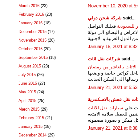
November 10, 2020 at 5
March 2016
(23)
February 2016
(20)
said...
شركة شحن دولي
January 2016
(18)
للسعودية
فعليك التواصل
December 2015
(17)
اغراض و البضائع الي دولة
ن الدول العربية و الاجنبية
November 2015
(20)
January 18, 2021 at 8:3
October 2015
(20)
September 2015
(18)
said...
شركات نقل اثاث
August 2015
(23)
لاثاث بالعاشر من رمضان
 داخل كراتين خاصة و وضعها
July 2015
(26)
رسالها الي السكن الحديث
June 2015
(27)
January 21, 2021 at 5:5
May 2015
(24)
ت نقل عفش بالاسكندرية
April 2015
(25)
اث علي
سيارات نقل الاثاث
March 2015
(29)
ضمن للعميل سلامة الامتعه
February 2015
(21)
كل ممكن و بصورة مضمونه
January 2015
(19)
January 21, 2021 at 6:3
December 2014
(29)