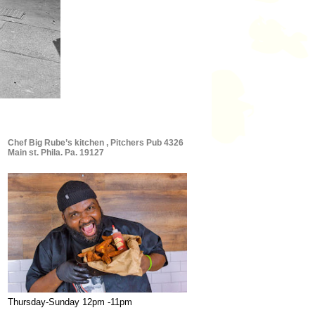
Chef Big Rube’s kitchen , Pitchers Pub 4326
Main st. Phila. Pa. 19127
Thursday-Sunday 12pm -11pm