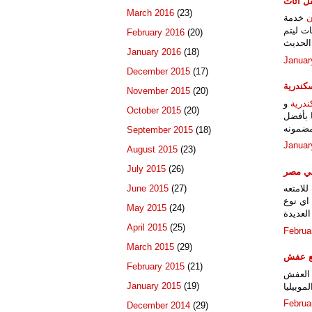
ل اثاث
March 2016
(23)
ن
خدمة
ات ليتم
February 2016
(20)
الحديث
January 2016
(18)
Januar
December 2015
(17)
كندرية
November 2015
(20)
ندرية
و
October 2015
(20)
ا بأفضل
ضمونه
September 2015
(18)
Januar
August 2015
(23)
July 2015
(26)
في مصر
June 2015
(27)
للامتعه
اي نوع
May 2015
(24)
العديدة
April 2015
(25)
Februa
March 2015
(29)
ع عفش
February 2015
(21)
العفش
January 2015
(19)
وبيليا
Februa
December 2014
(29)