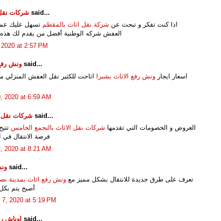
said...
شركات نقل 
اذا كنت تفكر و تبحث عن
شركة نقل اثاث بالمقطم
تسهل عليك عمل
العفش شركه الوطنية أفضل من يقدم لك هذه 
, 2020 at 2:57 PM
said...
ونش رفع 
اسعار ايجار
ونش رفع الاثاث بشبرا
اتاحت للكثير نقل العفش المنزلي م
0, 2020 at 6:59 AM
said...
شركات نقل 
العروض و الخصومات التي تقدمها
شركات نقل الاثاث بالتجمع الخامس
تتيح
فرصة الانتقال في 
2, 2020 at 8:21 AM
said...
ونش
تعرف على طرق جديدة للانتقال بشكل مميز مع
ونش رفع اثاث بمدينة نص
أصبح يتم بكل
 7, 2020 at 5:19 PM
said...
اوناش رف