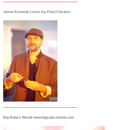
Jamie Kennedy Loves my Fried Chicken.
Big Rube's World/ www.bigrube.tumblr.com