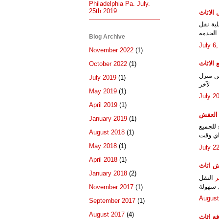
Philadelphia Pa. July.
25th 2019
الاثاث
ية نقل
الخدمة
Blog Archive
July 6
November 2022
(1)
الاثاث
October 2022
(1)
ن منزل
July 2019
(1)
لآخر
May 2019
(1)
July 2
April 2019
(1)
العفش
January 2019
(1)
 للجميع
August 2018
(1)
اي وقت
May 2018
(1)
July 2
April 2018
(1)
 اثاث
January 2018
(2)
ر
النقل
 سهولة
November 2017
(1)
August
September 2017
(1)
August 2017
(4)
ع اثاث