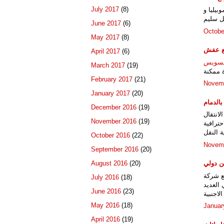
July 2017
(8)
بيليا و
ل سليم
June 2017
(6)
Octobe
May 2017
(8)
ع عفش
April 2017
(6)
السويس
March 2017
(19)
 ممكنة
February 2017
(21)
Novemb
January 2017
(20)
الدمام
December 2016
(19)
لانتقال
November 2016
(19)
ترافية
 النقل
October 2016
(22)
Novemb
September 2016
(20)
August 2016
(20)
 دولي
ع شركة
July 2016
(18)
 العديد
June 2016
(23)
لاجنبية
May 2016
(18)
Januar
April 2016
(19)