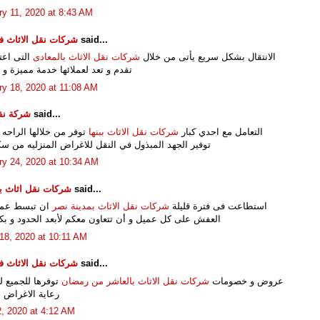
ry 11, 2020 at 8:43 AM
said...
شركات نقل الاثاث 
الانتقال بشكل سريع يأتى من خلال
شركات نقل الاثاث بالمعادى
التى اعت
تقدم و تعد لعملائها خدمة مميزة و
ry 18, 2020 at 11:08 AM
said...
شركة نق
التعامل مع احدي كبار
شركات نقل الاثاث ببنها
توفر من خلالها الراحه ا
توفير الجهد المبذول في النقل للاغراض المنزليه من سك
ry 24, 2020 at 10:34 AM
said...
شركات نقل اثاث با
استطاعت فى فترة قليلة
شركات نقل الاثاث بمدينة نصر
ان تبسط عمل
العفش على كل عميل و أن تتعاون معكم لأبعد الحدود و بكل
18, 2020 at 10:11 AM
said...
شركات نقل الاثاث 
عروض و خصومات
شركات نقل الاثاث بالعاشر من رمضان
توفرها للجميع ل
رعاية الاغراض ا
, 2020 at 4:12 AM