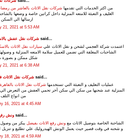
said...
شركات نق
من اكثر الخدمات التي تقدمها
شركات نقل الاثاث بالعاشر من رمضا
الغليف و التعبئة للامتعه المنزلية داخل كراتين خاصة و وضعها بالشاحن
ارسالها الي السكن 
y 21, 2021 at 5:53 AM
said...
شركات نقل عفش بالاس
اعتمدت شركة العجمي لشحن و نقل الاثاث علي
سيارات نقل الاثاث بالاسك
الشاحنات المغلقة التي تضمن للعميل سلامة الامتعه المنزلية و وصوله
شكل ممكن و بصورة م
y 21, 2021 at 6:38 AM
said...
شركات نقل الاثاث 
عمليات التغليف و التعبئة التي تستخدمها
شركات نقل الاثاث بالقاهرة
المنزلية عند شحنها من سكن الي سكن آخر تحمي العفش من التعرض الي 
من انواع التلف 
ry 16, 2021 at 4:45 AM
said...
ونش رف
الشاحنة الخاصة بتوصيل الاثاث مع
ونش رفع الاثاث بفيصل
يبكر من وصول 
و شحنه في وقت قصير حيث يعمل الونش الهيدروليك علي تطليع و تنزيل الم
ry 18, 2021 at 4:59 AM